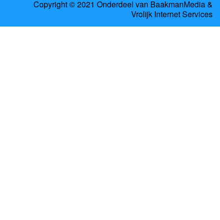
Copyright © 2021 Onderdeel van
BaakmanMedia
&
Vrolijk Internet Services