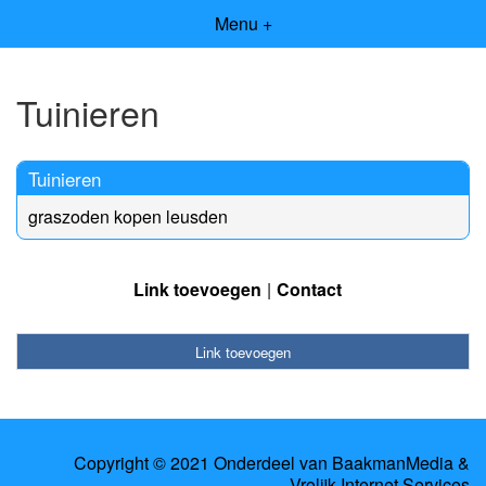
Menu +
Tuinieren
Tuinieren
graszoden kopen leusden
Link toevoegen
Contact
Link toevoegen
Copyright © 2021 Onderdeel van
BaakmanMedia
&
Vrolijk Internet Services