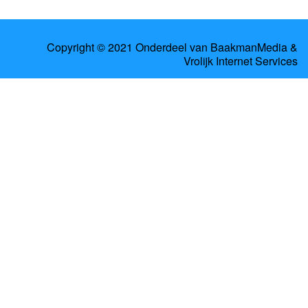
Copyright © 2021 Onderdeel van
BaakmanMedia
&
Vrolijk Internet Services