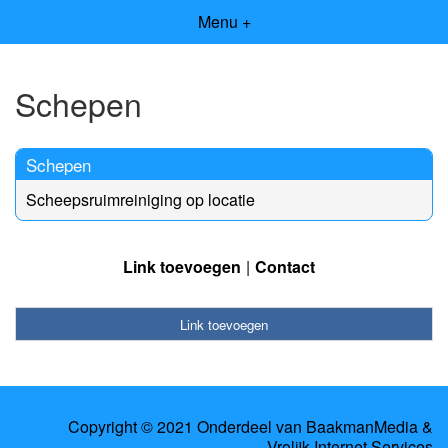
Menu +
Schepen
Schepen
Scheepsruimreiniging op locatie
Link toevoegen
Contact
Link toevoegen
Copyright © 2021 Onderdeel van
BaakmanMedia
&
Vrolijk Internet Services