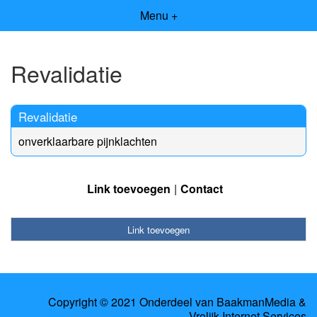
Menu +
Revalidatie
Revalidatie
onverklaarbare pijnklachten
Link toevoegen
Contact
Link toevoegen
Copyright © 2021 Onderdeel van
BaakmanMedia
&
Vrolijk Internet Services