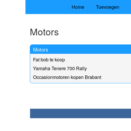
Home
Toevoegen
Motors
Motors
Fat bob te koop
Yamaha Tenere 700 Rally
Occasionmotoren kopen Brabant