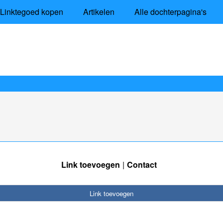
Linktegoed kopen
Artikelen
Alle dochterpagina's
Link toevoegen
Contact
Link toevoegen