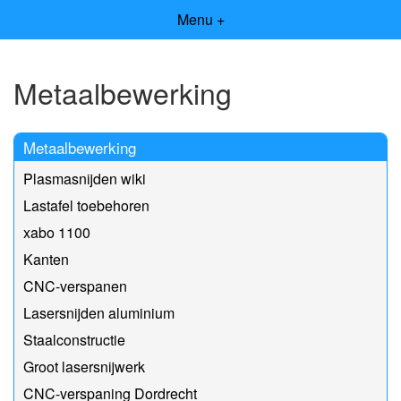
Menu +
Metaalbewerking
Metaalbewerking
Plasmasnijden wiki
Lastafel toebehoren
xabo 1100
Kanten
CNC-verspanen
Lasersnijden aluminium
Staalconstructie
Groot lasersnijwerk
CNC-verspaning Dordrecht