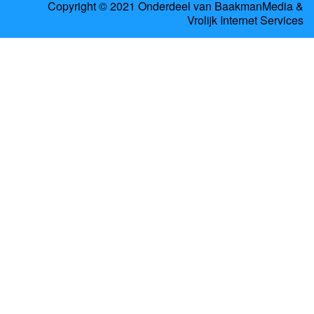
Copyright © 2021 Onderdeel van
BaakmanMedia
&
Vrolijk Internet Services