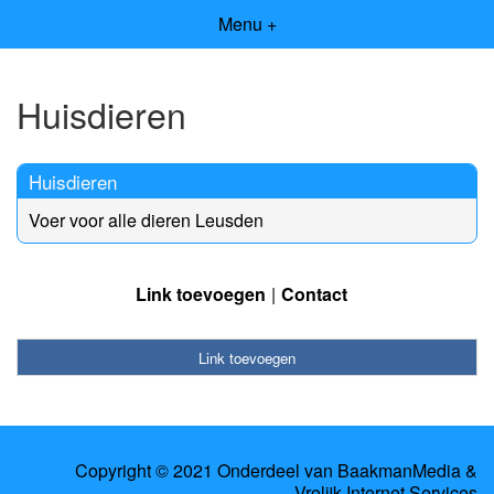
Menu +
Huisdieren
Huisdieren
Voer voor alle dieren Leusden
Link toevoegen
Contact
Link toevoegen
Copyright © 2021 Onderdeel van
BaakmanMedia
&
Vrolijk Internet Services