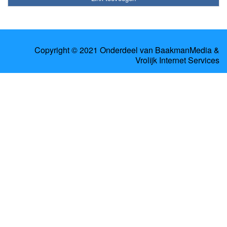
Copyright © 2021 Onderdeel van
BaakmanMedia
&
Vrolijk Internet Services