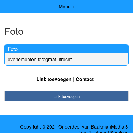
Menu +
Foto
Foto
evenementen fotograaf utrecht
Link toevoegen
Contact
Link toevoegen
Copyright © 2021 Onderdeel van
BaakmanMedia
&
Vrolijk Internet Services