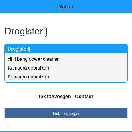
Menu +
Drogisterij
Drogisterij
cillit bang power cleaner
Kamagra gebruiken
Kamagra gebruiken
Link toevoegen
Contact
Link toevoegen