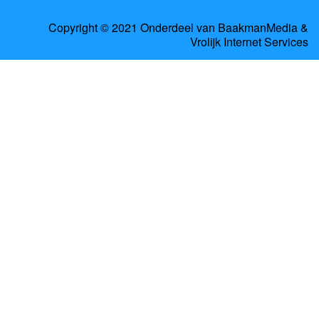
Copyright © 2021 Onderdeel van
BaakmanMedia
&
Vrolijk Internet Services