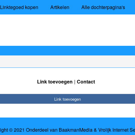
Linktegoed kopen
Artikelen
Alle dochterpagina's
Link toevoegen
Contact
Link toevoegen
ight © 2021 Onderdeel van
BaakmanMedia
&
Vrolijk Internet S