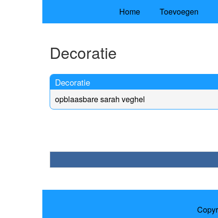
Home
Toevoegen
Decoratie
Decoratie
opblaasbare sarah veghel
Copyr