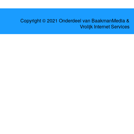
Copyright © 2021 Onderdeel van
BaakmanMedia
&
Vrolijk Internet Services