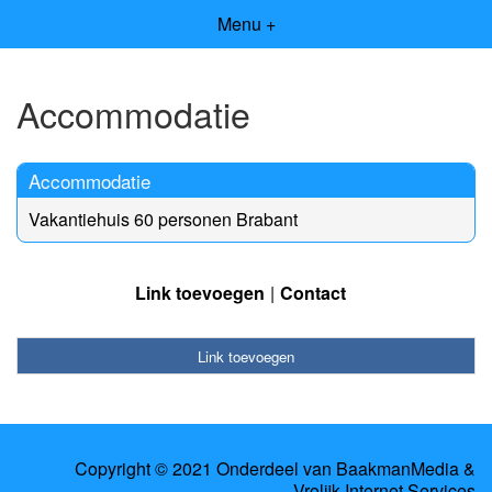
Menu +
Accommodatie
Accommodatie
Vakantiehuis 60 personen Brabant
Link toevoegen
Contact
Link toevoegen
Copyright © 2021 Onderdeel van
BaakmanMedia
&
Vrolijk Internet Services